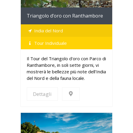
Triangolo d’oro con Ranthambore
India del Nord
Tour Individuale
Il Tour del Triangolo d'oro con Parco di
Ranthambore, in soli sette giorni, vi
mostrerà le bellezze più note dell'India
del Nord e della fauna locale.
Dettagli