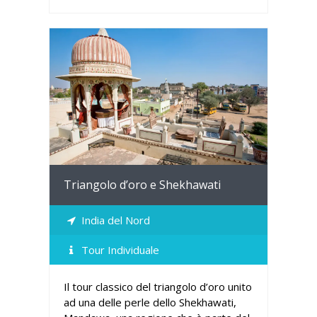
Dettagli
Triangolo d’oro e Shekhawati
India del Nord
Tour Individuale
Il tour classico del triangolo d’oro unito
ad una delle perle dello Shekhawati,