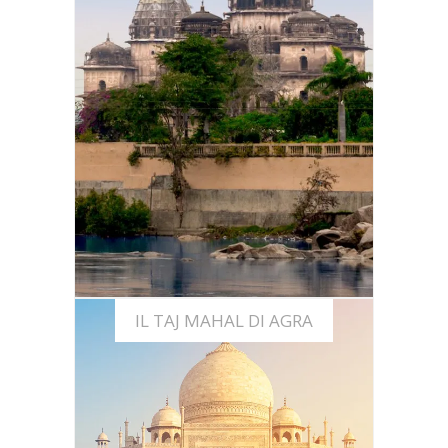
Scopri
ORCHHA: PERLA NASCOSTA
DELL'INDIA CENTRALE
IL TAJ MAHAL DI AGRA