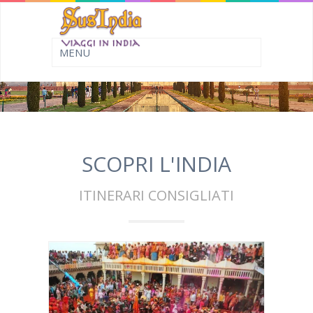
Agra
Home
SCOPRI L'INDIA
ITINERARI CONSIGLIATI
Dettagli