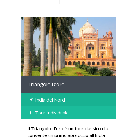
Dettagli
Triangolo D’oro
India del Nord
Tour Individuale
Il Triangolo d’oro è un tour classico che
consente un primo approccio all’India