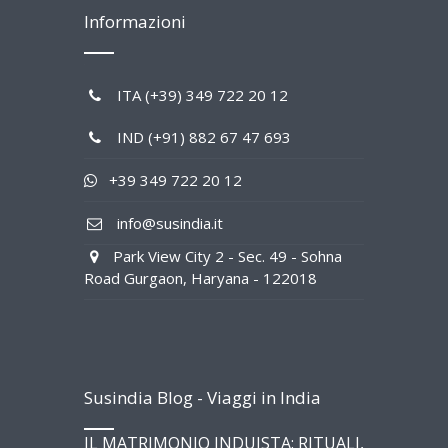
Informazioni
ITA (+39) 349 722 20 12
IND (+91) 882 67 47 693
+39 349 722 20 12
info@susindia.it
Park View City 2 - Sec. 49 - Sohna
Road Gurgaon, Haryana - 122018
Susindia Blog - Viaggi in India
IL MATRIMONIO INDUISTA: RITUALI,