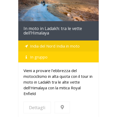
In moto in Ladakh: tra le vette
dell’Himalaya
India del Nord India in moto
In gruppo
Vieni a provare l'ebbrezza del
motociclismo in alta quota con il tour in
moto in Ladakh tra le alte vette
dell'Himalaya con la mitica Royal
Enfield
Dettagli