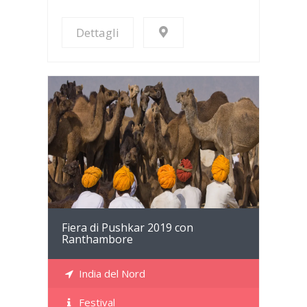
Dettagli
Dettagli
Fiera di Pushkar 2019 con
Ranthambore
India del Nord
Festival