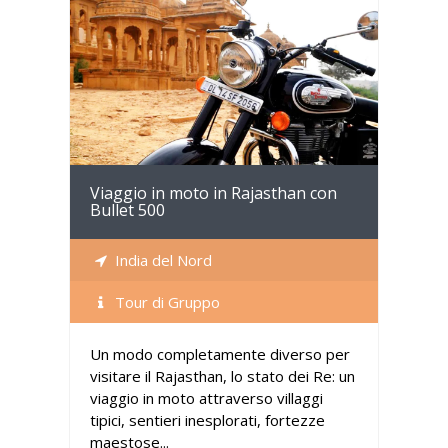
Dettagli
Viaggio in moto in Rajasthan con
Bullet 500
India del Nord
Tour di Gruppo
Un modo completamente diverso per
visitare il Rajasthan, lo stato dei Re: un
viaggio in moto attraverso villaggi
tipici, sentieri inesplorati, fortezze
maestose...