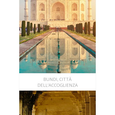
Scopri
IL TAJ MAHAL DI AGRA
BUNDI, CITTÀ
DELL’ACCOGLIENZA
Scopri