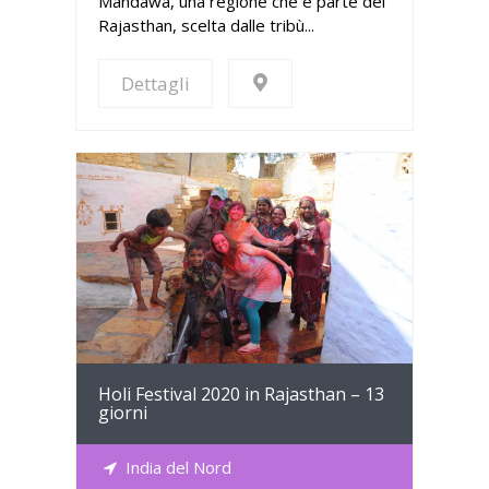
Mandawa, una regione che è parte del
Rajasthan, scelta dalle tribù...
Dettagli
Dettagli
Holi Festival 2020 in Rajasthan – 13
giorni
India del Nord