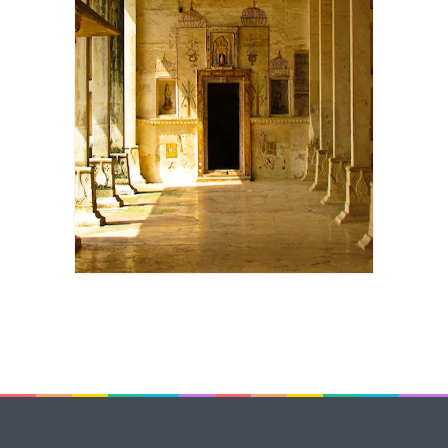
VIAGGIO A BUNDI, CITTÀ
DELL’ACCOGLIENZA NEL
RAJASTHAN