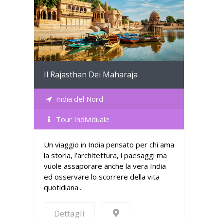
Dettagli
Il Rajasthan Dei Maharaja
India del Nord
Tour Individuale
Un viaggio in India pensato per chi ama
la storia, l’architettura, i paesaggi ma
vuole assaporare anche la vera India
ed osservare lo scorrere della vita
quotidiana...
Dettagli