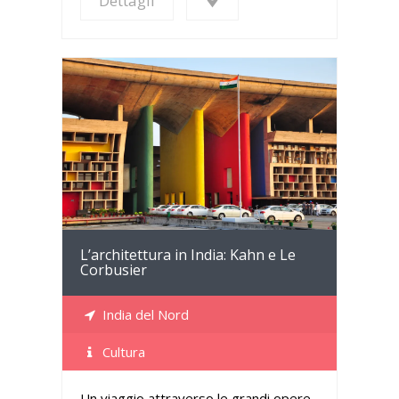
Dettagli
Dettagli
L’architettura in India: Kahn e Le
Corbusier
India del Nord
Cultura
Un viaggio attraverso le grandi opere