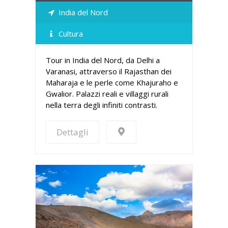
India del Nord
Cultura
Tour in India del Nord, da Delhi a
Varanasi, attraverso il Rajasthan dei
Maharaja e le perle come Khajuraho e
Gwalior. Palazzi reali e villaggi rurali
nella terra degli infiniti contrasti.
Dettagli
Dettagli