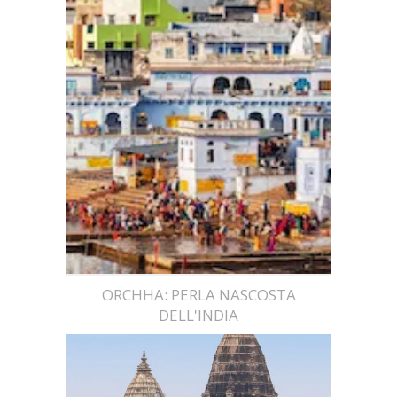
Scopri
IL MELA DI PUSHKAR: NON
SOLO CAMMELLI
ORCHHA: PERLA NASCOSTA
DELL'INDIA