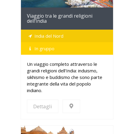
Viaggio tra le grandi religioni
dell’India
India del Nord
In gruppo
Un viaggio completo attraverso le
grandi religioni dell'India: induismo,
sikhismo e buddismo che sono parte
integrante della vita del popolo
indiano.
Dettagli