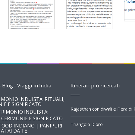
 Blog - Viaggi in India
Itinerari più ricercati
IMONIO INDUISTA: RITUALI,
IE E SIGNIFICATO
Rajasthan con diwali e Fiera di
Triangolo D’oro
FOOD INDIANO | PANIPURI
A FAI DA TE