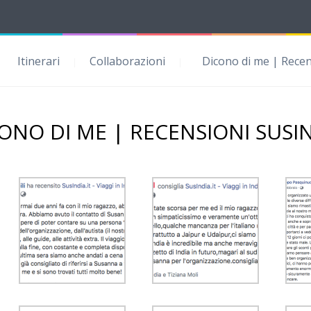
 clienti SusIndia
Itinerari
Collaborazioni
Dicono di me | Recens
ONO DI ME | RECENSIONI SUSI