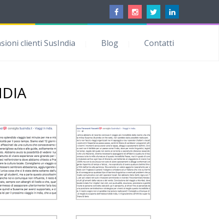
ioni clienti SusIndia
Blog
Contatti
NDIA